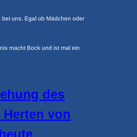
n bei uns. Egal ob Mädchen oder
nis macht Bock und ist mal ein
tehung des
 Herten von
 heute