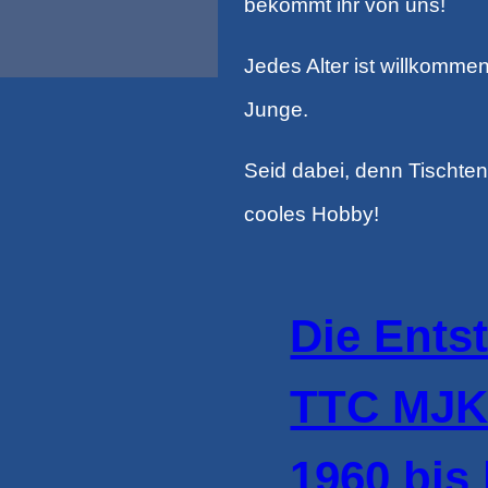
bekommt ihr von uns!
Jedes Alter ist willkomme
Junge.
Seid dabei, denn Tischten
cooles Hobby!
Die Ents
TTC MJK
1960 bis