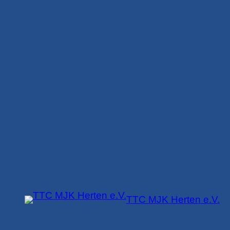
Zum
Inhalt
springen
TTC MJK Herten e.V.