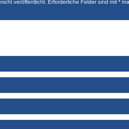
icht veröffentlicht.
Erforderliche Felder sind mit
*
mar