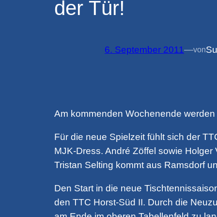
der Tür!
6. September 2011
—
Su
von
Am kommenden Wochenende werden wie
Für die neue Spielzeit fühlt sich der
MJK-Dress. André Zöffel sowie Holger
Tristan Selting kommt aus Ramsdorf und
Den Start in die neue Tischtennissais
den TTC Horst-Süd II. Durch die Neuzu
am Ende im oberen Tabellenfeld zu la