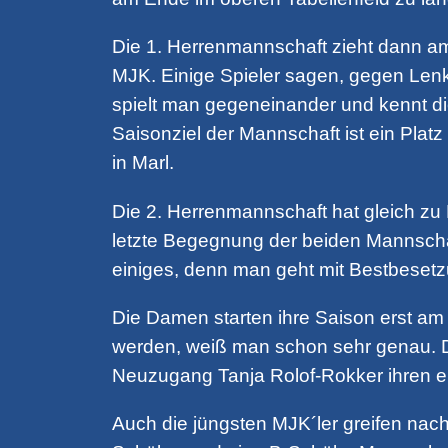
Die 1. Herrenmannschaft zieht dann a
MJK. Einige Spieler sagen, gegen Lenk
spielt man gegeneinander und kennt d
Saisonziel der Mannschaft ist ein Platz
in Marl.
Die 2. Herrenmannschaft hat gleich z
letzte Begegnung der beiden Mannschaf
einiges, denn man geht mit Bestbesetzu
Die Damen starten ihre Saison erst am 
werden, weiß man schon sehr genau. Die
Neuzugang Tanja Rolof-Rokker ihren er
Auch die jüngsten MJK´ler greifen nac