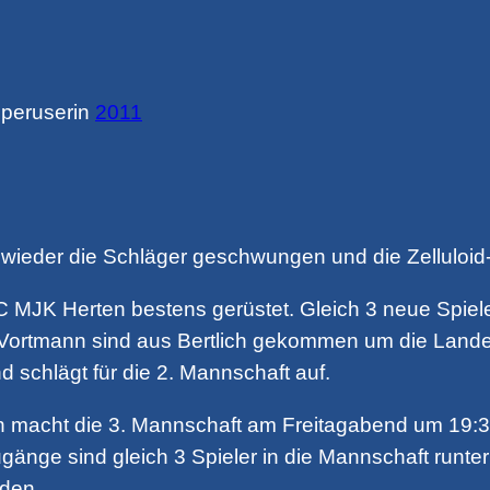
peruser
in
2011
der die Schläger geschwungen und die Zelluloid-
 TTC MJK Herten bestens gerüstet. Gleich 3 neue Sp
 Vortmann sind aus Bertlich gekommen um die Lande
 schlägt für die 2. Mannschaft auf.
on macht die 3. Mannschaft am Freitagabend um 19:3
gänge sind gleich 3 Spieler in die Mannschaft runt
nden.