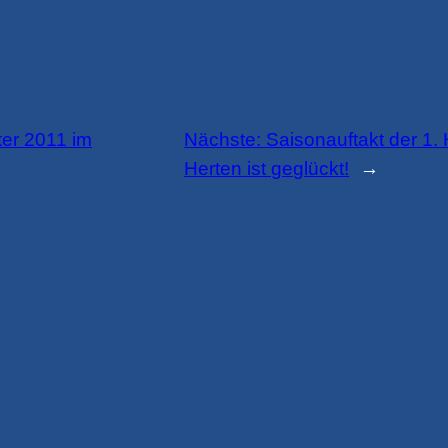
ter 2011 im
Nächste:
Saisonauftakt der 1
Herten ist geglückt!
→