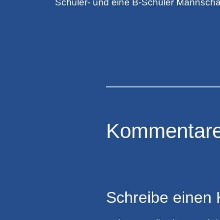
Schüler- und eine B-Schüler Mannscha
Kommentar
Schreibe einen