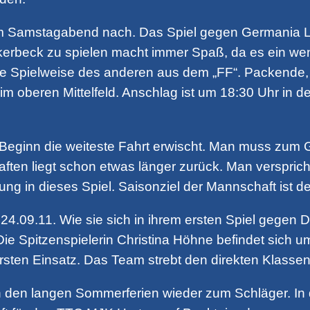
m Samstagabend nach. Das Spiel gegen Germania Len
erbeck zu spielen macht immer Spaß, da es ein wenig
ie Spielweise des anderen aus dem „FF“. Packende, 
 im oberen Mittelfeld. Anschlag ist um 18:30 Uhr in 
u Beginn die weiteste Fahrt erwischt. Man muss zu
ten liegt schon etwas länger zurück. Man verspricht
ng in dieses Spiel. Saisonziel der Mannschaft ist de
24.09.11. Wie sie sich in ihrem ersten Spiel gegen
 Spitzenspielerin Christina Höhne befindet sich um 
sten Einsatz. Das Team strebt den direkten Klassen
h den langen Sommerferien wieder zum Schläger. In