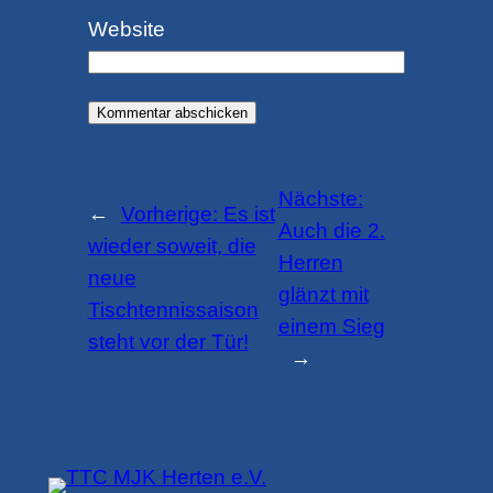
Website
Nächste:
←
Vorherige:
Es ist
Auch die 2.
wieder soweit, die
Herren
neue
glänzt mit
Tischtennissaison
einem Sieg
steht vor der Tür!
→