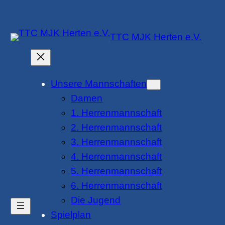
Zum
Inhalt
TTC MJK Herten e.V.
springen
Unsere Mannschaften
Damen
1. Herrenmannschaft
2. Herrenmannschaft
3. Herrenmannschaft
4. Herrenmannschaft
5. Herrenmannschaft
6. Herrenmannschaft
Die Jugend
Spielplan