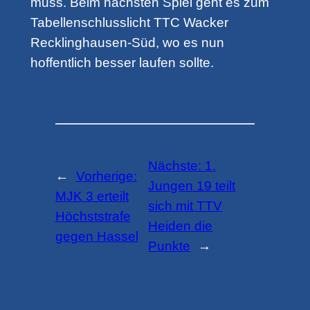
muss. Beim nächsten Spiel geht es zum
Tabellenschlusslicht TTC Wacker
Recklinghausen-Süd, wo es nun
hoffentlich besser laufen sollte.
Nächste:
1.
←
Vorherige:
Jungen 19 teilt
MJK 3 erteilt
sich mit TTV
Höchststrafe
Heiden die
gegen Hassel
Punkte
→