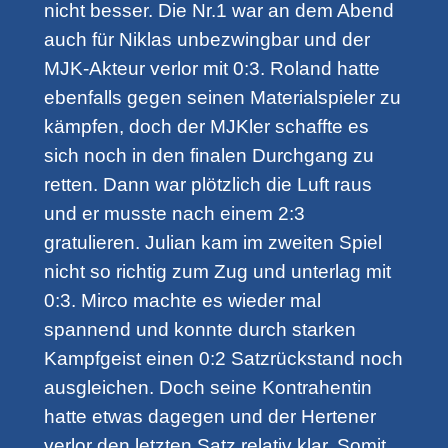
nicht besser. Die Nr.1 war an dem Abend
auch für Niklas unbezwingbar und der
MJK-Akteur verlor mit 0:3. Roland hatte
ebenfalls gegen seinen Materialspieler zu
kämpfen, doch der MJKler schaffte es
sich noch in den finalen Durchgang zu
retten. Dann war plötzlich die Luft raus
und er musste nach einem 2:3
gratulieren. Julian kam im zweiten Spiel
nicht so richtig zum Zug und unterlag mit
0:3. Mirco machte es wieder mal
spannend und konnte durch starken
Kampfgeist einen 0:2 Satzrückstand noch
ausgleichen. Doch seine Kontrahentin
hatte etwas dagegen und der Hertener
verlor den letzten Satz relativ klar. Somit