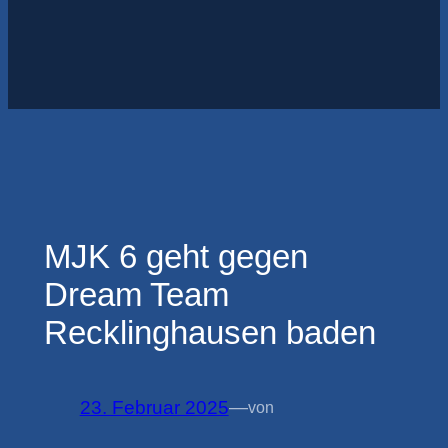
MJK 6 geht gegen
Dream Team
Recklinghausen baden
23. Februar 2025
—
von