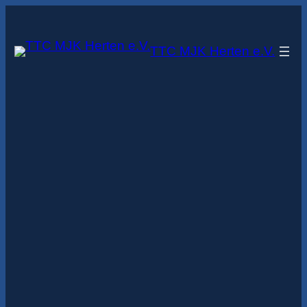
Zum
Inhalt
TTC MJK Herten e.V.
springen