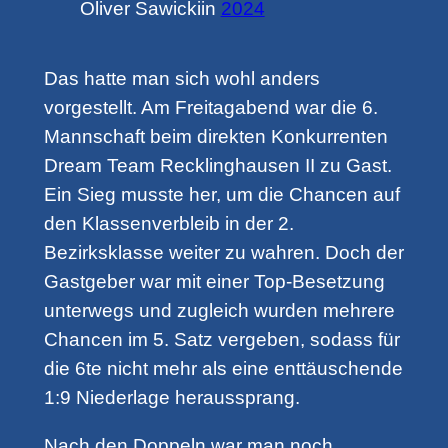
Oliver Sawicki
in
2024
Das hatte man sich wohl anders
vorgestellt. Am Freitagabend war die 6.
Mannschaft beim direkten Konkurrenten
Dream Team Recklinghausen II zu Gast.
Ein Sieg musste her, um die Chancen auf
den Klassenverbleib in der 2.
Bezirksklasse weiter zu wahren. Doch der
Gastgeber war mit einer Top-Besetzung
unterwegs und zugleich wurden mehrere
Chancen im 5. Satz vergeben, sodass für
die 6te nicht mehr als eine enttäuschende
1:9 Niederlage heraussprang.
Nach den Doppeln war man noch