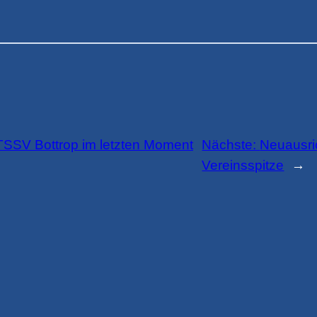
 TSSV Bottrop im letzten Moment
Nächste:
Neuausri
Vereinsspitze
→