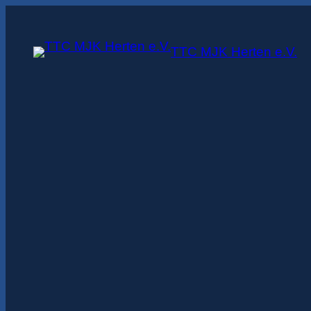
Zum
Inhalt
TTC MJK Herten e.V.
springen