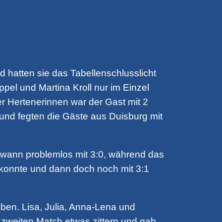
hatten sie das Tabellenschlusslicht
pel und Martina Kroll nur im Einzel
r Hertenerinnen war der Gast mit 2
 und fegten die Gäste aus Duisburg mit
ewann problemlos mit 3:0, während das
 konnte und dann doch noch mit 3:1
ben. Lisa, Julia, Anna-Lena und
m zweiten Match etwas zittern und gab