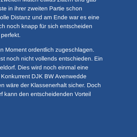
e in ihrer zweiten Partie schon
e volle Distanz und am Ende war es eine
och noch knapp für sich entscheiden
perfekt.
n Moment ordentlich zugeschlagen.
st noch nicht vollends entschieden. Ein
ldorf. Dies wird noch einmal eine
ekte Konkurrent DJK BW Avenwedde
n wäre der Klassenerhalt sicher. Doch
rf kann den entscheidenden Vorteil