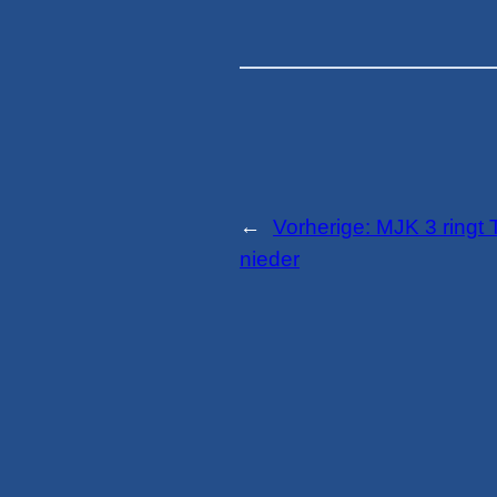
←
Vorherige:
MJK 3 ringt
nieder