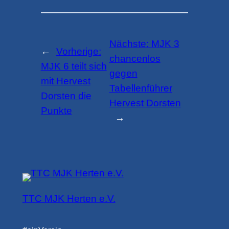
Nächste:
MJK 3
←
Vorherige:
chancenlos
MJK 6 teilt sich
gegen
mit Hervest
Tabellenführer
Dorsten die
Hervest Dorsten
Punkte
→
TTC MJK Herten e.V.