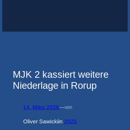
MJK 2 kassiert weitere
Niederlage in Rorup
14. März 2026
—
von
Oliver Sawicki
in
2025