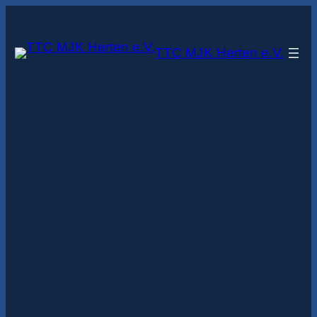
Zum
Inhalt
TTC MJK Herten e.V.
springen