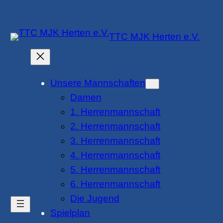
Zum
Inhalt
TTC MJK Herten e.V.
springen
Unsere Mannschaften
Damen
1. Herrenmannschaft
2. Herrenmannschaft
3. Herrenmannschaft
4. Herrenmannschaft
5. Herrenmannschaft
6. Herrenmannschaft
Die Jugend
Spielplan