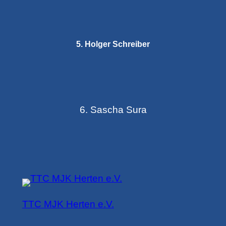
5. Holger Schreiber
6. Sascha Sura
TTC MJK Herten e.V.