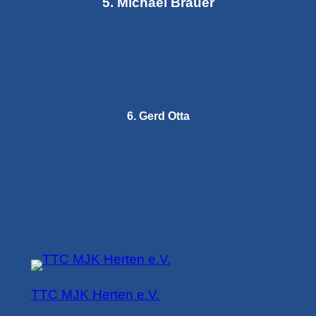
5. Michael Brauer
6. Gerd Otta
TTC MJK Herten e.V.