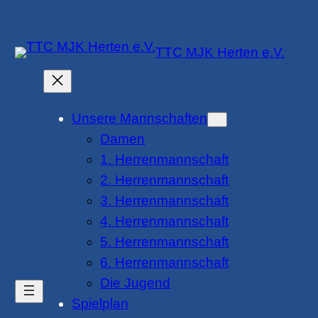
Zum
Inhalt
TTC MJK Herten e.V.
springen
Unsere Mannschaften
Damen
1. Herrenmannschaft
2. Herrenmannschaft
3. Herrenmannschaft
4. Herrenmannschaft
5. Herrenmannschaft
6. Herrenmannschaft
Die Jugend
Spielplan